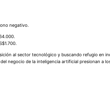
ono negativo.
64.000.
S$1.700.
ción al sector tecnológico y buscando refugio en ind
del negocio de la inteligencia artificial presionan a 