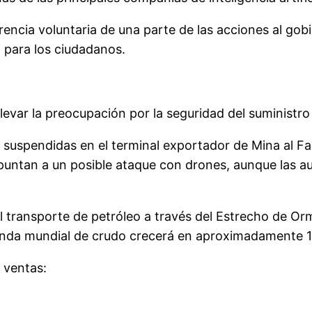
encia voluntaria de una parte de las acciones al gobi
 para los ciudadanos.
evar la preocupación por la seguridad del suministro 
suspendidas en el terminal exportador de Mina al Fah
puntan a un posible ataque con drones, aunque las a
el transporte de petróleo a través del Estrecho de Or
nda mundial de crudo crecerá en aproximadamente 1,2
 ventas: