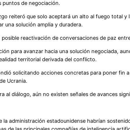
es puntos de negociación.
o reiteró que solo aceptará un alto al fuego total y l
zar una solución amplia y duradera.
 posible reactivación de conversaciones de paz entre
sición para avanzar hacia una solución negociada, aun
alidad territorial derivada del conflicto.
dió solicitando acciones concretas para poner fin a 
 de Ucrania.
 al diálogo, aún no existen señales de avances signi
 la administración estadounidense habrían sostenido 
 de las principales compañías de inteligencia artifici