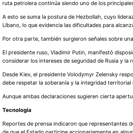
ruta petrolera continúa siendo uno de los principal
A esto se suma la postura de Hezbollah, cuyo liderazg
Líbano, lo que evidencia las dificultades para alcan
Por otra parte, también surgieron señales sobre una
El presidente ruso, Vladimir Putin, manifestó dispo
considerar los intereses de seguridad de Rusia y la re
Desde Kiev, el presidente Volodymyr Zelensky respon
debe respetar la soberanía y la integridad territorial
Aunque ambas declaraciones sugieren cierta apertura
Tecnología
Reportes de prensa indicaron que representantes de
de que el Estado participe accionariamente en algunas