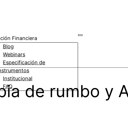
ción Financiera
Blog
Webinars
Especificación de
nstrumentos
Institucional
bia de rumbo y A
FAQ