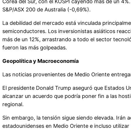
Corea del Sur, con el KOSPI cayendo más de un 4%.
S&P/ASX 200 de Australia (-0,69%).
La debilidad del mercado está vinculada principalmen
semiconductores. Los inversionistas asiáticos rea
más de un 12%, arrastrando a todo el sector tecnoló
fueron las más golpeadas.
Geopolítica y Macroeconomía
Las noticias provenientes de Medio Oriente entregar
El presidente Donald Trump aseguró que Estados Uni
alcanzar un acuerdo que podría poner fin a las host
regional.
Sin embargo, la tensión sigue siendo elevada. Irán a
estadounidenses en Medio Oriente e incluso utiliza