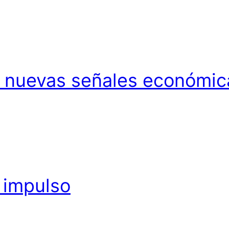
y nuevas señales económic
 impulso