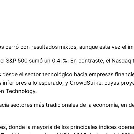
os cerró con resultados mixtos, aunque esta vez el i
el S&P 500 sumó un 0,41%. En contraste, el Nasdaq t
s desde el sector tecnológico hacia empresas financie
s inferiores a lo esperado, y CrowdStrike, cuyas pr
on Technology.
 hacia sectores más tradicionales de la economía, en 
nes, donde la mayoría de los principales índices oper