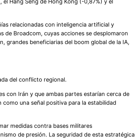
, el Hang Seng de Hong Kong (-0,87%) y el
s relacionadas con inteligencia artificial y
ivas de Broadcom, cuyas acciones se desplomaron
, grandes beneficiarias del boom global de la IA,
a del conflicto regional.
es con Irán y que ambas partes estarían cerca de
 como una señal positiva para la estabilidad
omar medidas contra bases militares
nismo de presión. La seguridad de esta estratégica