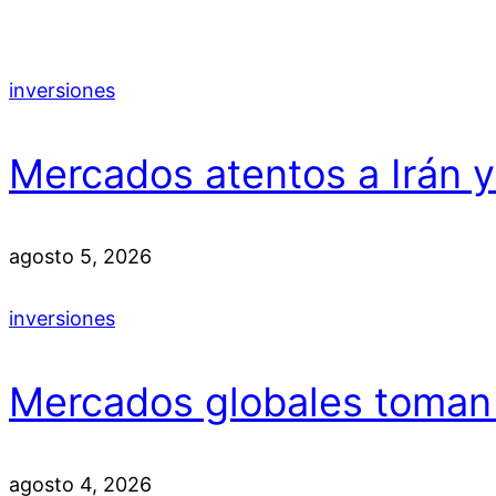
inversiones
Mercados atentos a Irán 
agosto 5, 2026
inversiones
Mercados globales toman
agosto 4, 2026