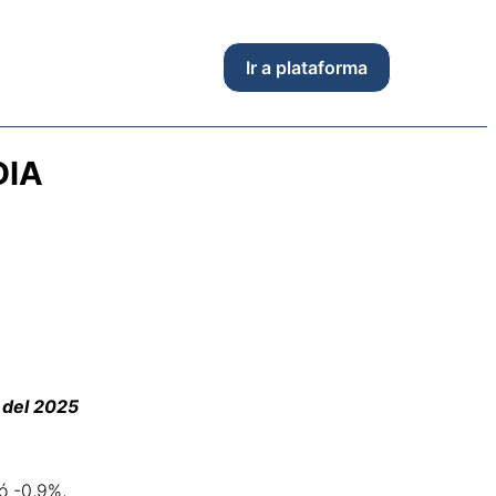
Ir a plataforma
DIA
 del 2025
ó -0,9%,