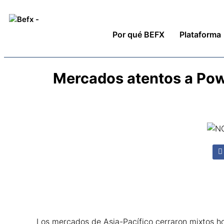
Por qué BEFX
Plataforma
Mercados atentos a Pow
Los mercados de Asia-Pacífico cerraron mixtos h