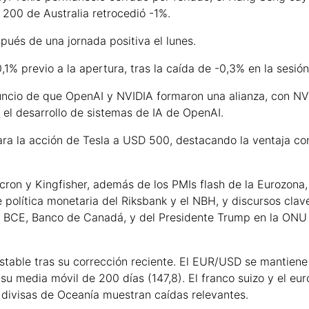
200 de Australia retrocedió -1%.
pués de una jornada positiva el lunes.
1% previo a la apertura, tras la caída de -0,3% en la sesión
nuncio de que OpenAI y NVIDIA formaron una alianza, con NV
el desarrollo de sistemas de IA de OpenAI.
ara la acción de Tesla a USD 500, destacando la ventaja co
cron y Kingfisher, además de los PMIs flash de la Eurozona,
política monetaria del Riksbank y el NBH, y discursos clav
), BCE, Banco de Canadá, y del Presidente Trump en la ONU
estable tras su corrección reciente. El EUR/USD se mantiene
u media móvil de 200 días (147,8). El franco suizo y el eur
divisas de Oceanía muestran caídas relevantes.