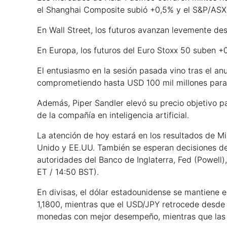
el Shanghai Composite subió +0,5% y el S&P/ASX 
En Wall Street, los futuros avanzan levemente des
En Europa, los futuros del Euro Stoxx 50 suben +0,
El entusiasmo en la sesión pasada vino tras el a
comprometiendo hasta USD 100 mil millones para 
Además, Piper Sandler elevó su precio objetivo p
de la compañía en inteligencia artificial.
La atención de hoy estará en los resultados de Mi
Unido y EE.UU. También se esperan decisiones de 
autoridades del Banco de Inglaterra, Fed (Powell
ET / 14:50 BST).
En divisas, el dólar estadounidense se mantiene 
1,1800, mientras que el USD/JPY retrocede desde s
monedas con mejor desempeño, mientras que las 