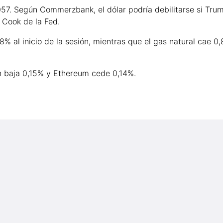
057. Según Commerzbank, el dólar podría debilitarse si Tru
 Cook de la Fed.
18% al inicio de la sesión, mientras que el gas natural cae 0
in baja 0,15% y Ethereum cede 0,14%.