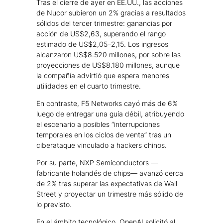
Tras el cierre de ayer en EE.UU., las acciones
de Nucor subieron un 2% gracias a resultados
sólidos del tercer trimestre: ganancias por
acción de US$2,63, superando el rango
estimado de US$2,05–2,15. Los ingresos
alcanzaron US$8.520 millones, por sobre las
proyecciones de US$8.180 millones, aunque
la compañía advirtió que espera menores
utilidades en el cuarto trimestre.
En contraste, F5 Networks cayó más de 6%
luego de entregar una guía débil, atribuyendo
el escenario a posibles “interrupciones
temporales en los ciclos de venta” tras un
ciberataque vinculado a hackers chinos.
Por su parte, NXP Semiconductors —
fabricante holandés de chips— avanzó cerca
de 2% tras superar las expectativas de Wall
Street y proyectar un trimestre más sólido de
lo previsto.
En el ámbito tecnológico, OpenAI solicitó al