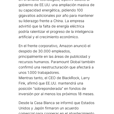
gobierno de EE.UU. una ampliación masiva de
su capacidad energética, pidiendo 100
gigavatios adicionales por año para mantener
su liderazgo frente a China. La empresa
advirtió que la falta de energía eléctrica
podría ralentizar el progreso de la inteligencia
artificial y el crecimiento económico.
En el frente corporativo, Amazon anunció el
despido de 30.000 empleados,
principalmente en las áreas de publicidad y
recursos humanos. Paramount Global también
confirmó una reestructuración que afectará a
unos 1.000 trabajadores.
Mientras tanto, el CEO de BlackRock, Larry
Fink, afirmó que EE.UU. mantendrá una
posición “sobreponderada” en fondos de
inversión por al menos los próximos 18 meses.
Desde la Casa Blanca se informó que Estados
Unidos y Japón firmaron un acuerdo
comercial para cooperar en el abastecimiento