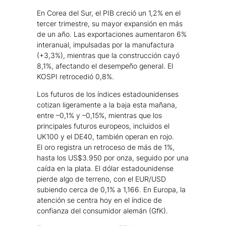
En Corea del Sur, el PIB creció un 1,2% en el
tercer trimestre, su mayor expansión en más
de un año. Las exportaciones aumentaron 6%
interanual, impulsadas por la manufactura
(+3,3%), mientras que la construcción cayó
8,1%, afectando el desempeño general. El
KOSPI retrocedió 0,8%.
Los futuros de los índices estadounidenses
cotizan ligeramente a la baja esta mañana,
entre –0,1% y –0,15%, mientras que los
principales futuros europeos, incluidos el
UK100 y el DE40, también operan en rojo.
El oro registra un retroceso de más de 1%,
hasta los US$3.950 por onza, seguido por una
caída en la plata. El dólar estadounidense
pierde algo de terreno, con el EUR/USD
subiendo cerca de 0,1% a 1,166. En Europa, la
atención se centra hoy en el índice de
confianza del consumidor alemán (GfK).