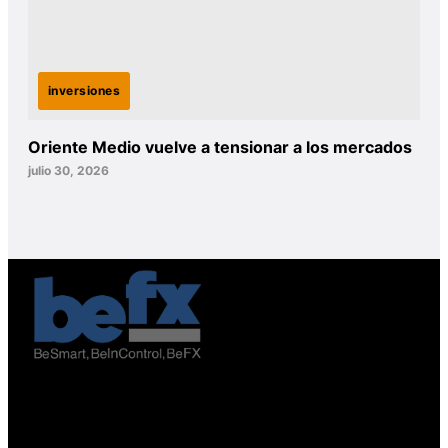
inversiones
Oriente Medio vuelve a tensionar a los mercados
julio 30, 2026
Avenida el Bosque Norte 0123, oficina 603, Las Condes,
Santiago de Chile