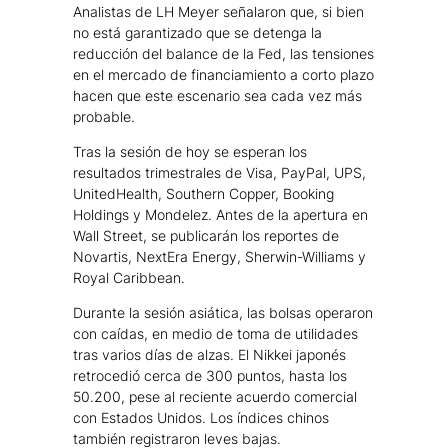
Analistas de LH Meyer señalaron que, si bien
no está garantizado que se detenga la
reducción del balance de la Fed, las tensiones
en el mercado de financiamiento a corto plazo
hacen que este escenario sea cada vez más
probable.
Tras la sesión de hoy se esperan los
resultados trimestrales de Visa, PayPal, UPS,
UnitedHealth, Southern Copper, Booking
Holdings y Mondelez. Antes de la apertura en
Wall Street, se publicarán los reportes de
Novartis, NextEra Energy, Sherwin-Williams y
Royal Caribbean.
Durante la sesión asiática, las bolsas operaron
con caídas, en medio de toma de utilidades
tras varios días de alzas. El Nikkei japonés
retrocedió cerca de 300 puntos, hasta los
50.200, pese al reciente acuerdo comercial
con Estados Unidos. Los índices chinos
también registraron leves bajas.