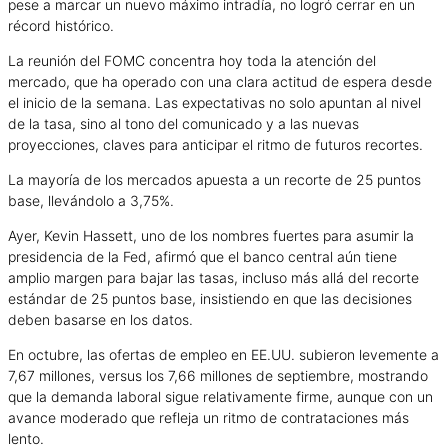
pese a marcar un nuevo máximo intradía, no logró cerrar en un
récord histórico.
La reunión del FOMC concentra hoy toda la atención del
mercado, que ha operado con una clara actitud de espera desde
el inicio de la semana. Las expectativas no solo apuntan al nivel
de la tasa, sino al tono del comunicado y a las nuevas
proyecciones, claves para anticipar el ritmo de futuros recortes.
La mayoría de los mercados apuesta a un recorte de 25 puntos
base, llevándolo a 3,75%.
Ayer, Kevin Hassett, uno de los nombres fuertes para asumir la
presidencia de la Fed, afirmó que el banco central aún tiene
amplio margen para bajar las tasas, incluso más allá del recorte
estándar de 25 puntos base, insistiendo en que las decisiones
deben basarse en los datos.
En octubre, las ofertas de empleo en EE.UU. subieron levemente a
7,67 millones, versus los 7,66 millones de septiembre, mostrando
que la demanda laboral sigue relativamente firme, aunque con un
avance moderado que refleja un ritmo de contrataciones más
lento.