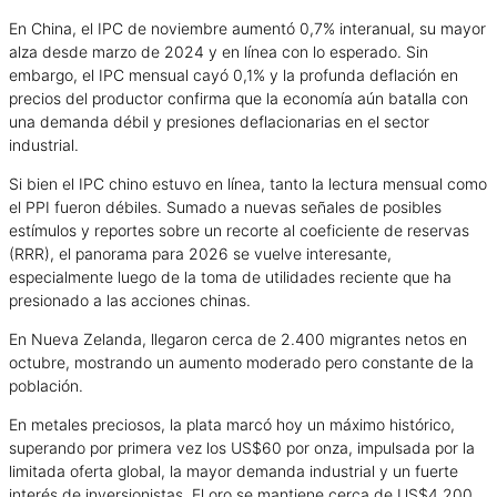
En China, el IPC de noviembre aumentó 0,7% interanual, su mayor
alza desde marzo de 2024 y en línea con lo esperado. Sin
embargo, el IPC mensual cayó 0,1% y la profunda deflación en
precios del productor confirma que la economía aún batalla con
una demanda débil y presiones deflacionarias en el sector
industrial.
Si bien el IPC chino estuvo en línea, tanto la lectura mensual como
el PPI fueron débiles. Sumado a nuevas señales de posibles
estímulos y reportes sobre un recorte al coeficiente de reservas
(RRR), el panorama para 2026 se vuelve interesante,
especialmente luego de la toma de utilidades reciente que ha
presionado a las acciones chinas.
En Nueva Zelanda, llegaron cerca de 2.400 migrantes netos en
octubre, mostrando un aumento moderado pero constante de la
población.
En metales preciosos, la plata marcó hoy un máximo histórico,
superando por primera vez los US$60 por onza, impulsada por la
limitada oferta global, la mayor demanda industrial y un fuerte
interés de inversionistas. El oro se mantiene cerca de US$4.200.