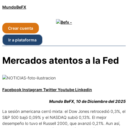
MundoBeFX
Crear cuenta
Ir a plataforma
Mercados atentos a la Fed
Facebook
Instagram
Twitter
Youtube
Linkedin
Mundo BeFX, 10 de Diciembre del 2025
La sesión americana cerró mixta: el Dow Jones retrocedió 0,3%, el
S&P 500 bajó 0,09% y el NASDAQ subió 0,13%. El mejor
desempeño lo tuvo el Russell 2000, que avanzó 0,21%. Aun así,