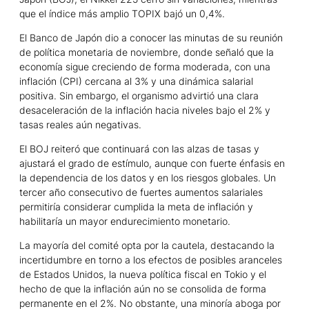
que el índice más amplio TOPIX bajó un 0,4%.
El Banco de Japón dio a conocer las minutas de su reunión
de política monetaria de noviembre, donde señaló que la
economía sigue creciendo de forma moderada, con una
inflación (CPI) cercana al 3% y una dinámica salarial
positiva. Sin embargo, el organismo advirtió una clara
desaceleración de la inflación hacia niveles bajo el 2% y
tasas reales aún negativas.
El BOJ reiteró que continuará con las alzas de tasas y
ajustará el grado de estímulo, aunque con fuerte énfasis en
la dependencia de los datos y en los riesgos globales. Un
tercer año consecutivo de fuertes aumentos salariales
permitiría considerar cumplida la meta de inflación y
habilitaría un mayor endurecimiento monetario.
La mayoría del comité opta por la cautela, destacando la
incertidumbre en torno a los efectos de posibles aranceles
de Estados Unidos, la nueva política fiscal en Tokio y el
hecho de que la inflación aún no se consolida de forma
permanente en el 2%. No obstante, una minoría aboga por