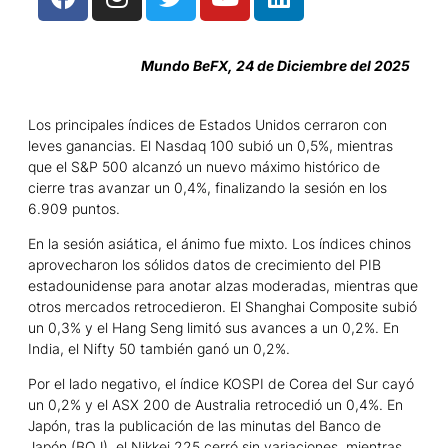
Mundo BeFX, 24 de Diciembre del 2025
Los principales índices de Estados Unidos cerraron con
leves ganancias. El Nasdaq 100 subió un 0,5%, mientras
que el S&P 500 alcanzó un nuevo máximo histórico de
cierre tras avanzar un 0,4%, finalizando la sesión en los
6.909 puntos.
En la sesión asiática, el ánimo fue mixto. Los índices chinos
aprovecharon los sólidos datos de crecimiento del PIB
estadounidense para anotar alzas moderadas, mientras que
otros mercados retrocedieron. El Shanghai Composite subió
un 0,3% y el Hang Seng limitó sus avances a un 0,2%. En
India, el Nifty 50 también ganó un 0,2%.
Por el lado negativo, el índice KOSPI de Corea del Sur cayó
un 0,2% y el ASX 200 de Australia retrocedió un 0,4%. En
Japón, tras la publicación de las minutas del Banco de
Japón (BOJ), el Nikkei 225 cerró sin variaciones, mientras