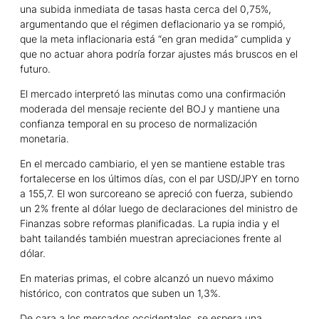
una subida inmediata de tasas hasta cerca del 0,75%,
argumentando que el régimen deflacionario ya se rompió,
que la meta inflacionaria está “en gran medida” cumplida y
que no actuar ahora podría forzar ajustes más bruscos en el
futuro.
El mercado interpretó las minutas como una confirmación
moderada del mensaje reciente del BOJ y mantiene una
confianza temporal en su proceso de normalización
monetaria.
En el mercado cambiario, el yen se mantiene estable tras
fortalecerse en los últimos días, con el par USD/JPY en torno
a 155,7. El won surcoreano se apreció con fuerza, subiendo
un 2% frente al dólar luego de declaraciones del ministro de
Finanzas sobre reformas planificadas. La rupia india y el
baht tailandés también muestran apreciaciones frente al
dólar.
En materias primas, el cobre alcanzó un nuevo máximo
histórico, con contratos que suben un 1,3%.
De cara a los mercados occidentales, se espera una