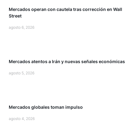
Mercados operan con cautela tras corrección en Wall
Street
agosto 6, 2026
inversiones
Mercados atentos a Irán y nuevas señales económicas
agosto 5, 2026
inversiones
Mercados globales toman impulso
agosto 4, 2026
inversiones