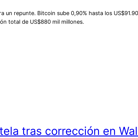
 un repunte. Bitcoin sube 0,90% hasta los US$91.900
ón total de US$880 mil millones.
la tras corrección en Wall