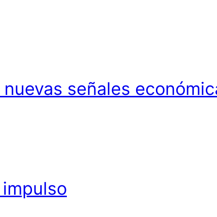
y nuevas señales económic
 impulso