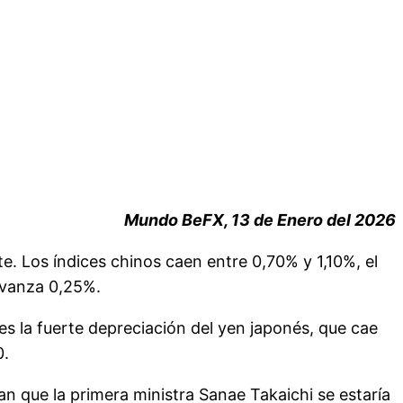
Mundo BeFX, 13 de Enero del 2026
e. Los índices chinos caen entre 0,70% y 1,10%, el
avanza 0,25%.
s la fuerte depreciación del yen japonés, que cae
0.
can que la primera ministra Sanae Takaichi se estaría