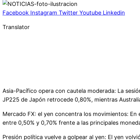
Facebook
Instagram
Twitter
Youtube
Linkedin
Translator
Asia-Pacífico opera con cautela moderada: La sesión
JP225 de Japón retrocede 0,80%, mientras Austral
Mercado FX: el yen concentra los movimientos: En e
entre 0,50% y 0,70% frente a las principales moned
Presión política vuelve a golpear al yen: El yen volv