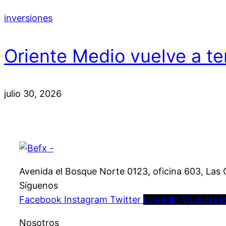
inversiones
Oriente Medio vuelve a te
julio 30, 2026
Avenida el Bosque Norte 0123, oficina 603, Las 
Síguenos
Facebook
Instagram
Twitter
Linkedin
Youtube
I
Nosotros