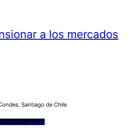
nsionar a los mercados
Condes, Santiago de Chile
con-tiktok-square