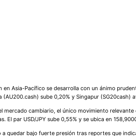
 en Asia-Pacífico se desarrolla con un ánimo prudent
ia (AU200.cash) sube 0,20% y Singapur (SG20cash) 
l mercado cambiario, el único movimiento relevante e
as. El par USD/JPY sube 0,55% y se ubica en 158,900
ió a quedar bajo fuerte presión tras reportes que indi