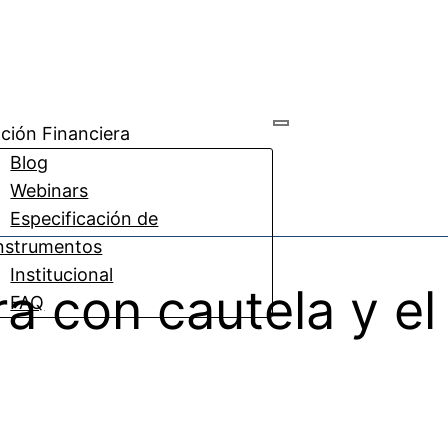
ción Financiera
Blog
Webinars
Especificación de
nstrumentos
Institucional
a con cautela y el
FAQ