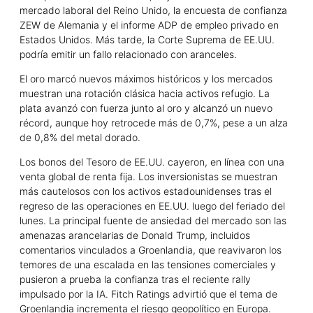
mercado laboral del Reino Unido, la encuesta de confianza
ZEW de Alemania y el informe ADP de empleo privado en
Estados Unidos. Más tarde, la Corte Suprema de EE.UU.
podría emitir un fallo relacionado con aranceles.
El oro marcó nuevos máximos históricos y los mercados
muestran una rotación clásica hacia activos refugio. La
plata avanzó con fuerza junto al oro y alcanzó un nuevo
récord, aunque hoy retrocede más de 0,7%, pese a un alza
de 0,8% del metal dorado.
Los bonos del Tesoro de EE.UU. cayeron, en línea con una
venta global de renta fija. Los inversionistas se muestran
más cautelosos con los activos estadounidenses tras el
regreso de las operaciones en EE.UU. luego del feriado del
lunes. La principal fuente de ansiedad del mercado son las
amenazas arancelarias de Donald Trump, incluidos
comentarios vinculados a Groenlandia, que reavivaron los
temores de una escalada en las tensiones comerciales y
pusieron a prueba la confianza tras el reciente rally
impulsado por la IA. Fitch Ratings advirtió que el tema de
Groenlandia incrementa el riesgo geopolítico en Europa.