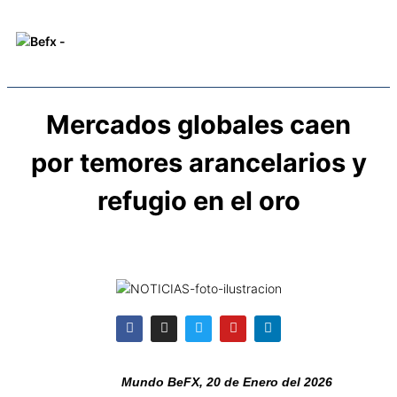
Mercados globales caen
por temores arancelarios y
refugio en el oro
Mundo BeFX, 20 de Enero del 2026