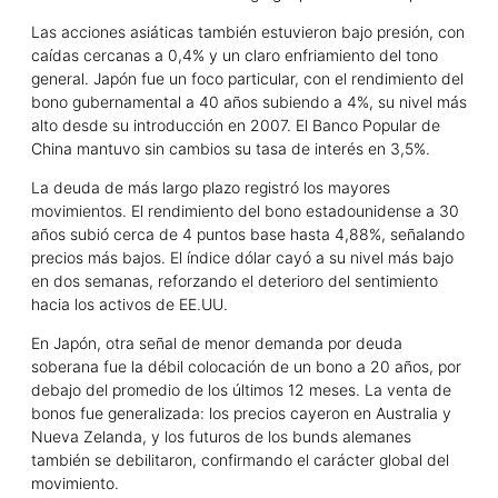
Las acciones asiáticas también estuvieron bajo presión, con
caídas cercanas a 0,4% y un claro enfriamiento del tono
general. Japón fue un foco particular, con el rendimiento del
bono gubernamental a 40 años subiendo a 4%, su nivel más
alto desde su introducción en 2007. El Banco Popular de
China mantuvo sin cambios su tasa de interés en 3,5%.
La deuda de más largo plazo registró los mayores
movimientos. El rendimiento del bono estadounidense a 30
años subió cerca de 4 puntos base hasta 4,88%, señalando
precios más bajos. El índice dólar cayó a su nivel más bajo
en dos semanas, reforzando el deterioro del sentimiento
hacia los activos de EE.UU.
En Japón, otra señal de menor demanda por deuda
soberana fue la débil colocación de un bono a 20 años, por
debajo del promedio de los últimos 12 meses. La venta de
bonos fue generalizada: los precios cayeron en Australia y
Nueva Zelanda, y los futuros de los bunds alemanes
también se debilitaron, confirmando el carácter global del
movimiento.