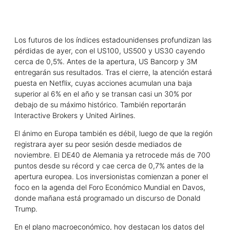
Los futuros de los índices estadounidenses profundizan las
pérdidas de ayer, con el US100, US500 y US30 cayendo
cerca de 0,5%. Antes de la apertura, US Bancorp y 3M
entregarán sus resultados. Tras el cierre, la atención estará
puesta en Netflix, cuyas acciones acumulan una baja
superior al 6% en el año y se transan casi un 30% por
debajo de su máximo histórico. También reportarán
Interactive Brokers y United Airlines.
El ánimo en Europa también es débil, luego de que la región
registrara ayer su peor sesión desde mediados de
noviembre. El DE40 de Alemania ya retrocede más de 700
puntos desde su récord y cae cerca de 0,7% antes de la
apertura europea. Los inversionistas comienzan a poner el
foco en la agenda del Foro Económico Mundial en Davos,
donde mañana está programado un discurso de Donald
Trump.
En el plano macroeconómico, hoy destacan los datos del