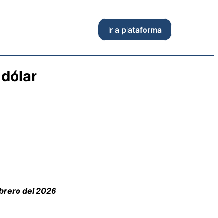
Ir a plataforma
 dólar
brero del 2026