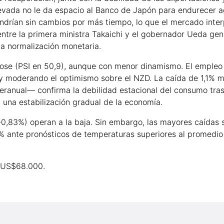
elevada no le da espacio al Banco de Japón para endurecer 
tendrían sin cambios por más tiempo, lo que el mercado inte
ntre la primera ministra Takaichi y el gobernador Ueda gen
la normalización monetaria.
dose (PSI en 50,9), aunque con menor dinamismo. El empleo 
l y moderando el optimismo sobre el NZD. La caída de 1,1% m
ranual— confirma la debilidad estacional del consumo tras l
 una estabilización gradual de la economía.
(-0,83%) operan a la baja. Sin embargo, las mayores caídas 
7% ante pronósticos de temperaturas superiores al promedio
s US$68.000.