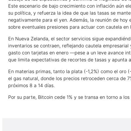
Este escenario de bajo crecimiento con inflación aún 
su política, y refuerza la idea de que las tasas se man
negativamente para el yen. Además, la reunión de hoy e
sobre eventuales presiones para actuar con cautela en 
En Nueva Zelanda, el sector servicios sigue expandién
inventarios se contraen, reflejando cautela empresaria
gasto con tarjetas en enero —pese a un leve avance inte
que limita expectativas de recortes de tasas y apunta a
En materias primas, tanto la plata (-1,2%) como el oro 
el gas natural, donde los precios retroceden cerca de 
próximos 8 a 14 días.
Por su parte, Bitcoin cede 1% y se transa en torno a lo