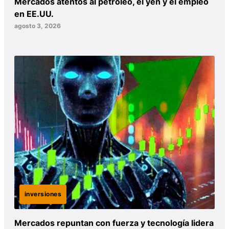
Mercados atentos al petróleo, el yen y el empleo
en EE.UU.
agosto 3, 2026
inversiones
Mercados repuntan con fuerza y tecnología lidera