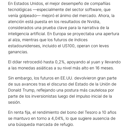
En Estados Unidos, el mejor desempeño de compañías
tecnológicas —especialmente del sector software, que
venía golpeado— mejoró el ánimo del mercado. Ahora, la
atención está puesta en los resultados de Nvidia,
considerados una prueba clave para la narrativa de la
inteligencia artificial. En Europa se proyectaba una apertura
al alza, mientras que los futuros de índices
estadounidenses, incluido el US100, operan con leves
ganancias.
El dólar retrocedió hasta 0,2%, apoyando al yuan y llevando
a las monedas asiáticas a su nivel más alto en 16 meses.
Sin embargo, los futuros en EE.UU. devolvieron gran parte
de sus avances tras el discurso del Estado de la Unión de
Donald Trump, reflejando una postura más cautelosa por
parte de los inversionistas luego del impulso inicial de la
sesión.
En renta fija, el rendimiento del bono del Tesoro a 10 años
se mantuvo en torno a 4,04%, lo que sugiere ausencia de
una búsqueda marcada de refugio.