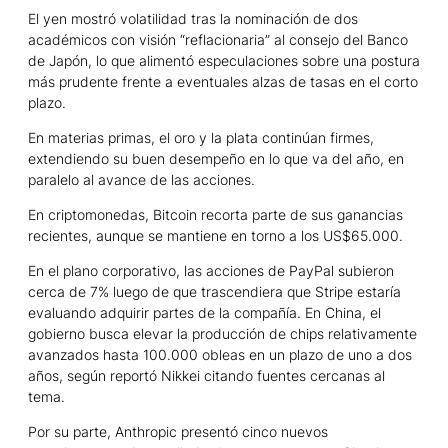
El yen mostró volatilidad tras la nominación de dos
académicos con visión “reflacionaria” al consejo del Banco
de Japón, lo que alimentó especulaciones sobre una postura
más prudente frente a eventuales alzas de tasas en el corto
plazo.
En materias primas, el oro y la plata continúan firmes,
extendiendo su buen desempeño en lo que va del año, en
paralelo al avance de las acciones.
En criptomonedas, Bitcoin recorta parte de sus ganancias
recientes, aunque se mantiene en torno a los US$65.000.
En el plano corporativo, las acciones de PayPal subieron
cerca de 7% luego de que trascendiera que Stripe estaría
evaluando adquirir partes de la compañía. En China, el
gobierno busca elevar la producción de chips relativamente
avanzados hasta 100.000 obleas en un plazo de uno a dos
años, según reportó Nikkei citando fuentes cercanas al
tema.
Por su parte, Anthropic presentó cinco nuevos