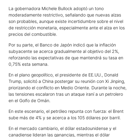
La gobernadora Michele Bullock adoptó un tono
moderadamente restrictivo, señalando que nuevas alzas
son probables, aunque existe incertidumbre sobre el nivel
de restricción monetaria, especialmente ante el alza en los
precios del combustible.
Por su parte, el Banco de Japón indicó que la inflación
subyacente se acerca gradualmente al objetivo del 2%,
reforzando las expectativas de que mantendrá su tasa en
0,75% esta semana.
En el plano geopolítico, el presidente de EE.UU., Donald
Trump, solicitó a China postergar su reunión con Xi Jinping,
priorizando el conflicto en Medio Oriente. Durante la noche,
las tensiones escalaron tras un ataque iraní a un petrolero
en el Golfo de Omán.
En este escenario, el petróleo repunta con fuerza: el Brent
sube más de 4% y se acerca a los 105 dólares por barril.
En el mercado cambiario, el dólar estadounidense y el
canadiense lideran las ganancias, mientras el dólar