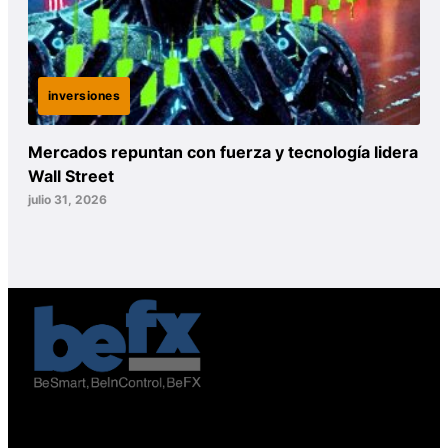
inversiones
Mercados repuntan con fuerza y tecnología lidera
Wall Street
julio 31, 2026
Avenida el Bosque Norte 0123, oficina 603, Las Condes,