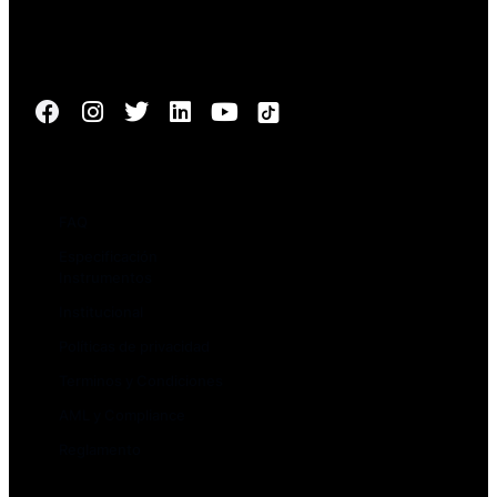
Santiago de Chile
Síguenos
Nosotros
FAQ
Especificación
Instrumentos
Institucional
Políticas de privacidad
Terminos y Condiciones
AML y Compliance
Reglamento