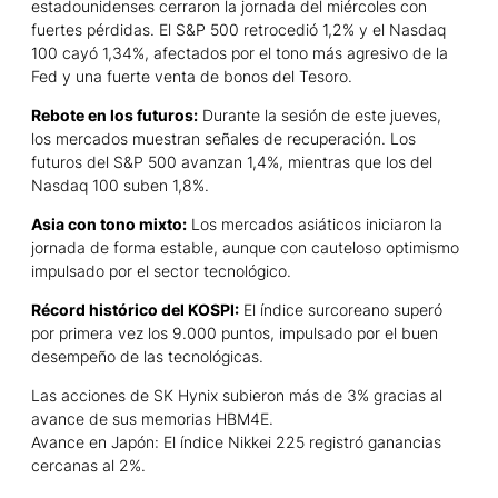
estadounidenses cerraron la jornada del miércoles con
fuertes pérdidas. El S&P 500 retrocedió 1,2% y el Nasdaq
100 cayó 1,34%, afectados por el tono más agresivo de la
Fed y una fuerte venta de bonos del Tesoro.
Rebote en los futuros:
Durante la sesión de este jueves,
los mercados muestran señales de recuperación. Los
futuros del S&P 500 avanzan 1,4%, mientras que los del
Nasdaq 100 suben 1,8%.
Asia con tono mixto:
Los mercados asiáticos iniciaron la
jornada de forma estable, aunque con cauteloso optimismo
impulsado por el sector tecnológico.
Récord histórico del KOSPI:
El índice surcoreano superó
por primera vez los 9.000 puntos, impulsado por el buen
desempeño de las tecnológicas.
Las acciones de SK Hynix subieron más de 3% gracias al
avance de sus memorias HBM4E.
Avance en Japón: El índice Nikkei 225 registró ganancias
cercanas al 2%.