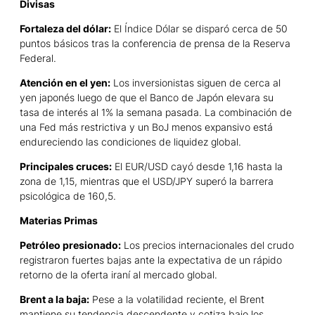
Divisas
Fortaleza del dólar:
El Índice Dólar se disparó cerca de 50
puntos básicos tras la conferencia de prensa de la Reserva
Federal.
Atención en el yen:
Los inversionistas siguen de cerca al
yen japonés luego de que el Banco de Japón elevara su
tasa de interés al 1% la semana pasada. La combinación de
una Fed más restrictiva y un BoJ menos expansivo está
endureciendo las condiciones de liquidez global.
Principales cruces:
El EUR/USD cayó desde 1,16 hasta la
zona de 1,15, mientras que el USD/JPY superó la barrera
psicológica de 160,5.
Materias Primas
Petróleo presionado:
Los precios internacionales del crudo
registraron fuertes bajas ante la expectativa de un rápido
retorno de la oferta iraní al mercado global.
Brent a la baja:
Pese a la volatilidad reciente, el Brent
mantiene su tendencia descendente y cotiza bajo los