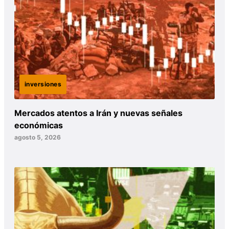
inversiones
Mercados atentos a Irán y nuevas señales
económicas
agosto 5, 2026