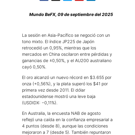
Mundo BeFX, 09 de septiembre del 2025
La sesión en Asia-Pacífico se negoció con un
tono mixto. El índice JP225 de Japón
retrocedió un 0,95%, mientras que los
mercados en China oscilaron entre pérdidas y
ganancias de ±0,50%, y el AU200 australiano
cayó 0,50%.
El oro alcanzó un nuevo récord en $3.655 por
onza (+0,56%), y la plata superó los $41 por
primera vez desde 2011. El dólar
estadounidense mostró una leve baja
(USDIDX: −0,11%).
En Australia, la encuesta NAB de agosto
reflejó una caída en la confianza empresarial a
4 puntos (desde 8), aunque las condiciones
mejoraron a 7 (desde 5). También repuntaron